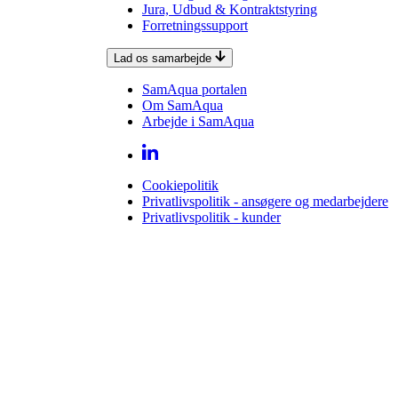
Jura, Udbud & Kontraktstyring
Forretningssupport
Lad os samarbejde
SamAqua portalen
Om SamAqua
Arbejde i SamAqua
Cookiepolitik
Privatlivspolitik - ansøgere og medarbejdere
Privatlivspolitik - kunder