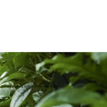
anske love og regler. Dette kan f.eks. være: